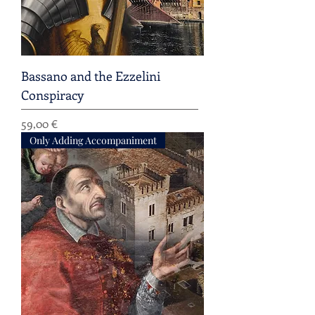
Bassano and the Ezzelini
Conspiracy
Preis
59,00 €
Only Adding Accompaniment