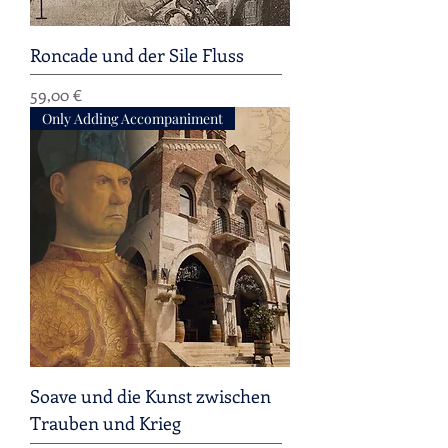
Roncade und der Sile Fluss
Preis
59,00 €
Only Adding Accompaniment
Soave und die Kunst zwischen
Trauben und Krieg