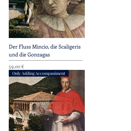
Der Fluss Mincio, die Scaligeris
und die Gonzagas
Preis
59,00 €
Only Adding Accompaniment