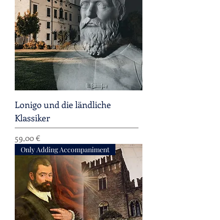
Lonigo und die ländliche
Klassiker
Preis
59,00 €
Only Adding Accompaniment