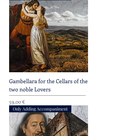
Gambellara for the Cellars of the
two noble Lovers
Preis
59,00 €
Only Adding Accompaniment