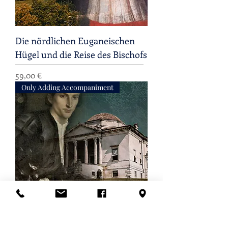
Die nördlichen Euganeischen
Hügel und die Reise des Bischofs
Preis
59,00 €
Only Adding Accompaniment