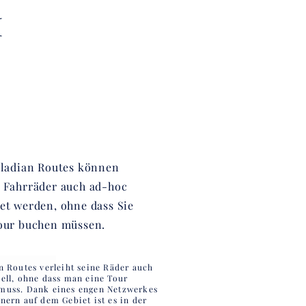
H
lladian Routes können
 Fahrräder auch ad-hoc
et werden, ohne dass Sie
our buchen müssen.
n Routes verleiht seine Räder auch
ell, ohne dass man eine Tour
muss. Dank eines engen Netzwerkes
nern auf dem Gebiet ist es in der