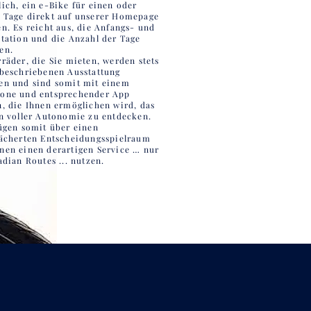
ich, ein e-Bike für einen oder
 Tage direkt auf unserer Homepage
n. Es reicht aus, die Anfangs- und
station und die Anzahl der Tage
en.
räder, die Sie mieten, werden stets
 beschriebenen Ausstattung
en und sind somit mit einem
one und entsprechender App
n, die Ihnen ermöglichen wird, das
in voller Autonomie zu entdecken.
fügen somit über einen
fächerten Entscheidungsspielraum
nen einen derartigen Service … nur
adian Routes ... nutzen.