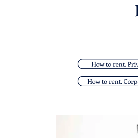
How to rent. Pri
How to rent. Corp