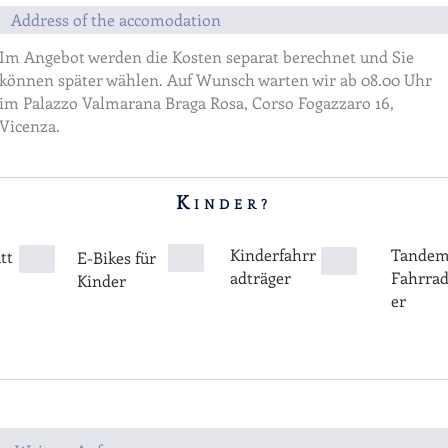
Im Angebot werden die Kosten separat berechnet und Sie
können später wählen. Auf Wunsch warten wir ab 08.00 Uhr
im Palazzo Valmarana Braga Rosa, Corso Fogazzaro 16,
Vicenza.
K
INDER?
Kinderfahrr
Tandem
tt
E-Bikes für
adträger
Fahrrad
Kinder
er