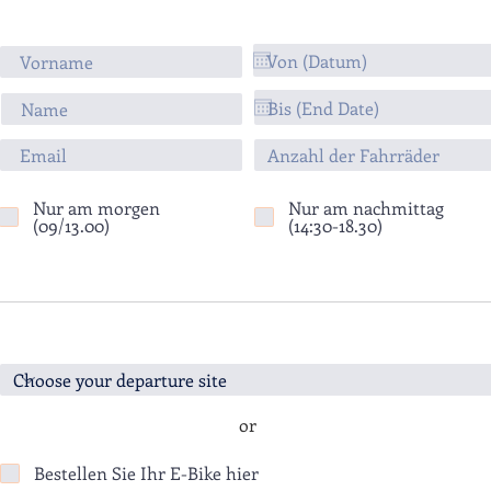
Nur am morgen
Nur am nachmittag
(09/13.00)
(14:30-18.30)
or
Bestellen Sie Ihr E-Bike hier