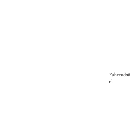
Fahrradsä
el