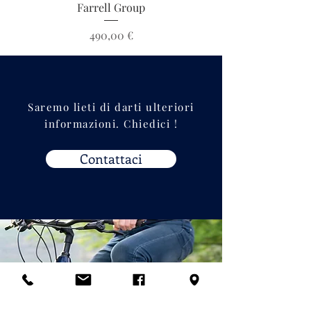
Farrell Group
Prezzo
490,00 €
Saremo lieti di darti ulteriori
informazioni. Chiedici !
Contattaci