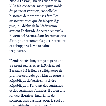
Nicolò Foscari,
l'un des clients de
la
Villa Malcontenta,
ainsi qu'un
noble
du patriciat vénitien,
rappelle les
histoires de nombreuses familles
aristocratiques qui, du Moyen Âge
jusqu'au déclin de la Sérénissime,
avaient l'habitude de se retirer sur la
Riviera del Brenta,
dans leurs maisons
d'été, pour retrouver la paix intérieure
et échapper à la vie urbaine
trépidante.
"Pendant très longtemps et pendant
de nombreux siècles, la Riviera del
Brenta a été le lieu de villégiature de
premier ordre du
patriciat de toute la
République de Venise,
ma chère
République ... Pendant des centaines
et des centaines d'années, il y a eu une
longue, floraison luxuriante de
somptueuses bastides,
pour le seul et
pur plaisir de nous nobles..."