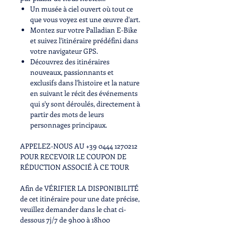
Un musée à ciel ouvert où tout ce
que vous voyez est une
œuvre d'art.
Montez sur
votre Palladian
E-Bike
et suivez l'itinéraire prédéfini dans
votre navigateur GPS.
Découvrez des itinéraires
nouveaux, passionnants et
exclusifs
dans l'histoire et la nature
en suivant le récit des événements
qui s'y sont déroulés, directement à
partir des mots de leurs
personnages principaux
.
APPELEZ-NOUS AU +39 0444 1270212
POUR RECEVOIR LE COUPON DE
RÉDUCTION ASSOCIÉ À CE TOUR
Afin de VÉRIFIER LA DISPONIBILITÉ
de cet itinéraire pour une date précise,
veuillez demander dans le chat ci-
dessous 7j/7 de 9h00 à 18h00