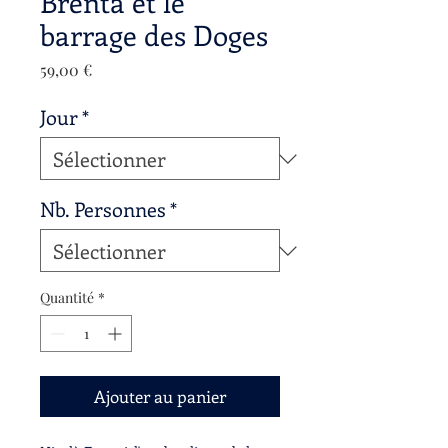
Brenta et le
barrage des Doges
Prix
59,00 €
Jour
*
Nb. Personnes
*
Quantité
*
Ajouter au panier