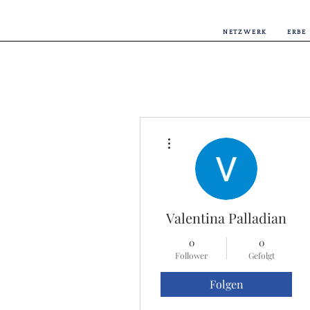
NETZWERK
ERBE
Weitere Optionen
Valentina Palladian
0
0
Follower
Gefolgt
Folgen