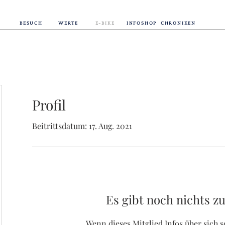
BESUCH
WERTE
E-BIKE
INFOSHOP
CHRONIKEN
Profil
Beitrittsdatum: 17. Aug. 2021
Es gibt noch nichts z
Wenn dieses Mitglied Infos über sich s