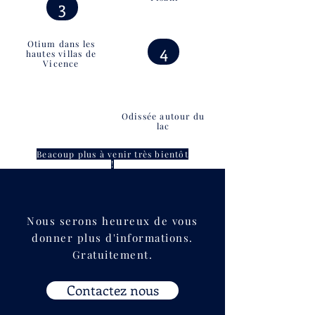
3
Otium dans les
4
hautes villas de
Vicence
Odissée autour du
lac
Beacoup plus à venir très bientôt
!
Nous serons heureux de vous
donner plus d'informations.
Gratuitement.
Contactez nous