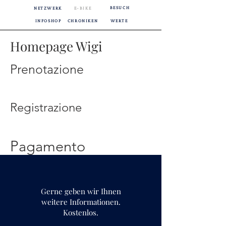
BESUCH
NETZWERK
E-BIKE
INFOSHOP
CHRONIKEN
WERTE
Homepage Wigi
Prenotazione
Registrazione
Pagamento
Gerne geben wir Ihnen
weitere Informationen.
Kostenlos.