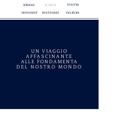
VISITES
RÉSEAU
E-VELO
INFOSHOP
HISTOIRES
VALEURS
UN VIAGGIO
AFFASCINANTE
ALLE FONDAMENTA
DEL NOSTRO MONDO