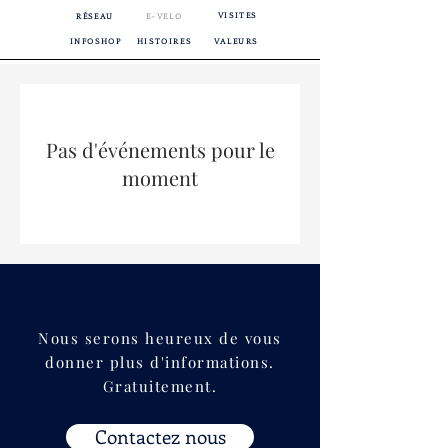
VISITES
RÉSEAU
E-VELO
INFOSHOP
HISTOIRES
VALEURS
Pas d'événements pour le
moment
Nous serons heureux de vous
donner plus d'informations.
Gratuitement.
Contactez nous