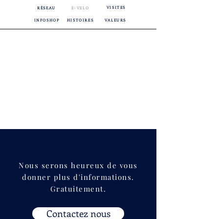
VISITES
RÉSEAU
E-VELO
INFOSHOP
HISTOIRES
VALEURS
Nous serons heureux de vous
donner plus d'informations.
Gratuitement.
Contactez nous