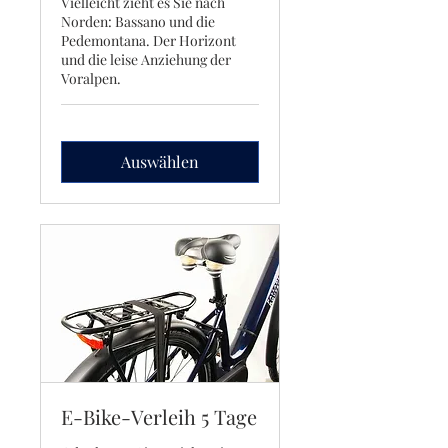
Vielleicht zieht es Sie nach
Norden: Bassano und die
Pedemontana. Der Horizont
und die leise Anziehung der
Voralpen.
Auswählen
E-Bike-Verleih 5 Tage