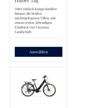
Halber Tag
Oder einfach knapp darüber
hinaus: die beiden
nächstgelegenen Villen, mit
einem ersten, lebendigen
Eindruck von Vicenzas
Landschaft.
Auswählen