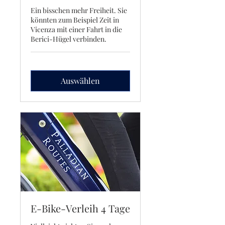
Ein bisschen mehr Freiheit. Sie
könnten zum Beispiel Zeit in
Vicenza mit einer Fahrt in die
Berici-Hügel verbinden.
Auswählen
E-Bike-Verleih 4 Tage