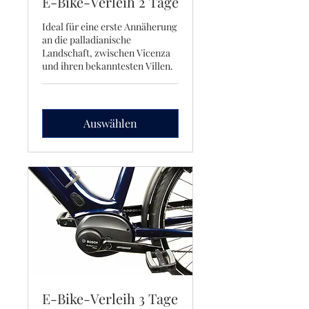
E-Bike-Verleih 2 Tage
Ideal für eine erste Annäherung
an die palladianische
Landschaft, zwischen Vicenza
und ihren bekanntesten Villen.
Auswählen
E-Bike-Verleih 3 Tage