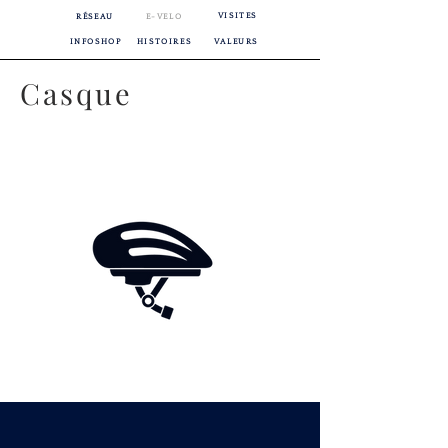
VISITES
RÉSEAU
E-VELO
INFOSHOP
HISTOIRES
VALEURS
Casque