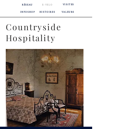
VISITES
RÉSEAU
E-VELO
INFOSHOP
HISTOIRES
VALEURS
Countryside
Hospitality